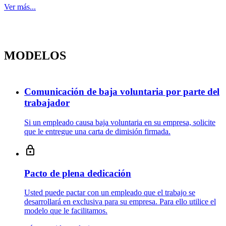
Ver más...
MODELOS
Comunicación de baja voluntaria por parte del
trabajador
Si un empleado causa baja voluntaria en su empresa, solicite
que le entregue una carta de dimisión firmada.
Pacto de plena dedicación
Usted puede pactar con un empleado que el trabajo se
desarrollará en exclusiva para su empresa. Para ello utilice el
modelo que le facilitamos.