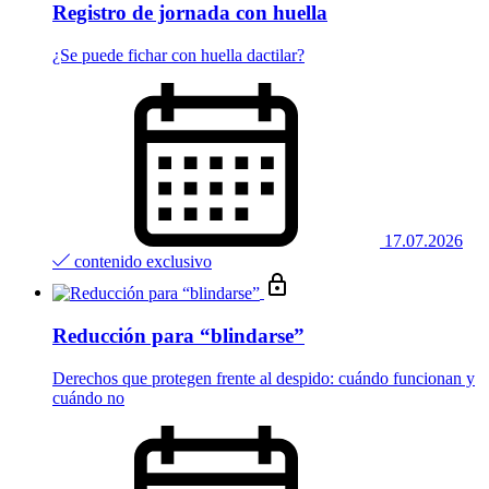
Registro de jornada con huella
¿Se puede fichar con huella dactilar?
17.07.2026
contenido exclusivo
Reducción para “blindarse”
Derechos que protegen frente al despido: cuándo funcionan y
cuándo no