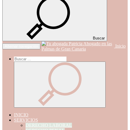
Buscar
Inicio
Alternar navegación
INICIO
SERVICIOS
DERECHO LABORAL