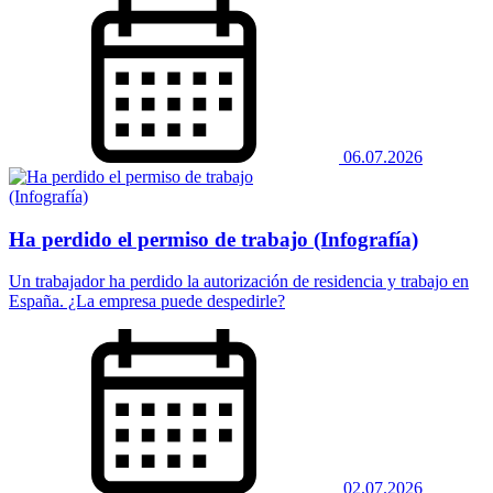
06.07.2026
Ha perdido el permiso de trabajo (Infografía)
Un trabajador ha perdido la autorización de residencia y trabajo en
España. ¿La empresa puede despedirle?
02.07.2026