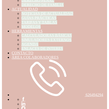
DERECHO PENAL
DERECHO DE FAMILIA
ACTUALIDAD
NOTICIAS DE ACTUALIDAD
GUÍAS PRÁCTICAS
TARIFAS Y TABLAS
MODELOS
HERRAMIENTAS
CALCULADORAS BÁSICAS
SIMULADORES EXTERNOS
AGENDA
ENLACES DE INTERES
CONTACTO
ÁREA COLABORADORES
626494294