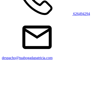
626494294
despacho@tuabogadapatricia.com