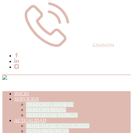
626494294
INICIO
SERVICIOS
DERECHO LABORAL
DERECHO PENAL
DERECHO DE FAMILIA
ACTUALIDAD
NOTICIAS DE ACTUALIDAD
GUÍAS PRÁCTICAS