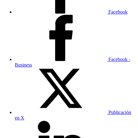
Facebook
Facebook -
Business
Publicación
en X