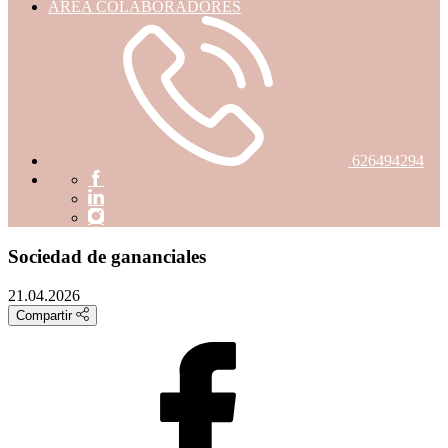
ÁREA COLABORADORES
626494294
Sociedad de gananciales
21.04.2026
Compartir