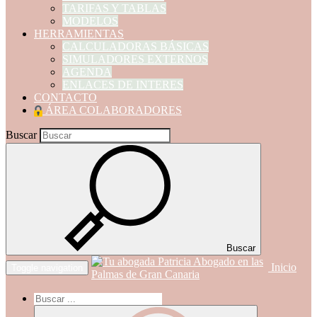
TARIFAS Y TABLAS
MODELOS
HERRAMIENTAS
CALCULADORAS BÁSICAS
SIMULADORES EXTERNOS
AGENDA
ENLACES DE INTERES
CONTACTO
ÁREA COLABORADORES
Buscar
Buscar
Inicio
Toggle navigation