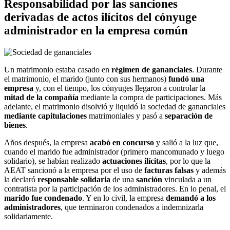
Responsabilidad por las sanciones
derivadas de actos ilícitos del cónyuge
administrador en la empresa común
Un matrimonio estaba casado en
régimen de gananciales
. Durante
el matrimonio, el marido (junto con sus hermanos)
fundó una
empresa
y, con el tiempo, los cónyuges llegaron a controlar la
mitad de la compañía
mediante la compra de participaciones. Más
adelante, el matrimonio disolvió y liquidó la sociedad de gananciales
mediante capitulaciones
matrimoniales y pasó a
separación de
bienes
.
Años después, la empresa
acabó en concurso
y salió a la luz que,
cuando el marido fue administrador (primero mancomunado y luego
solidario), se habían realizado
actuaciones ilícitas
, por lo que la
AEAT sancionó a la empresa por el uso de
facturas falsas
y además
la declaró
responsable solidaria
de una
sanción
vinculada a un
contratista por la participación de los administradores. En lo penal, el
marido fue condenado
. Y en lo civil, la empresa
demandó a los
administradores
, que terminaron condenados a indemnizarla
solidariamente.