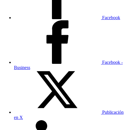
Facebook
Facebook -
Business
Publicación
en X