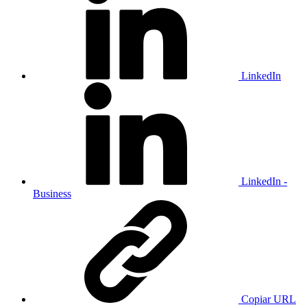
LinkedIn
LinkedIn -
Business
Copiar URL