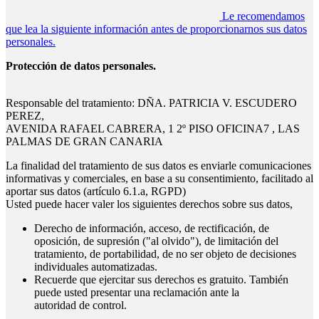
Le recomendamos
que lea la siguiente información antes de proporcionarnos sus datos
personales.
Protección de datos personales.
Responsable del tratamiento: DÑA. PATRICIA V. ESCUDERO
PEREZ,
AVENIDA RAFAEL CABRERA, 1 2º PISO OFICINA7 , LAS
PALMAS DE GRAN CANARIA
La finalidad del tratamiento de sus datos es enviarle comunicaciones
informativas y comerciales, en base a su consentimiento, facilitado al
aportar sus datos (artículo 6.1.a, RGPD)
Usted puede hacer valer los siguientes derechos sobre sus datos,
Derecho de información, acceso, de rectificación, de
oposición, de supresión ("al olvido"), de limitación del
tratamiento, de portabilidad, de no ser objeto de decisiones
individuales automatizadas.
Recuerde que ejercitar sus derechos es gratuito. También
puede usted presentar una reclamación ante la
autoridad de control.