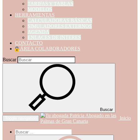
TARIFAS Y TABLAS
MODELOS
HERRAMIENTAS
CALCULADORAS BÁSICAS
SIMULADORES EXTERNOS
AGENDA
ENLACES DE INTERES
CONTACTO
ÁREA COLABORADORES
Buscar
Buscar
Inicio
Toggle navigation