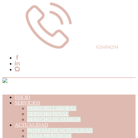
626494294
INICIO
SERVICIOS
DERECHO LABORAL
DERECHO PENAL
DERECHO DE FAMILIA
ACTUALIDAD
NOTICIAS DE ACTUALIDAD
GUÍAS PRÁCTICAS