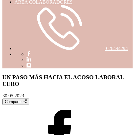
ÁREA COLABORADORES
626494294
UN PASO MÁS HACIA EL ACOSO LABORAL
CERO
30.05.2023
Compartir