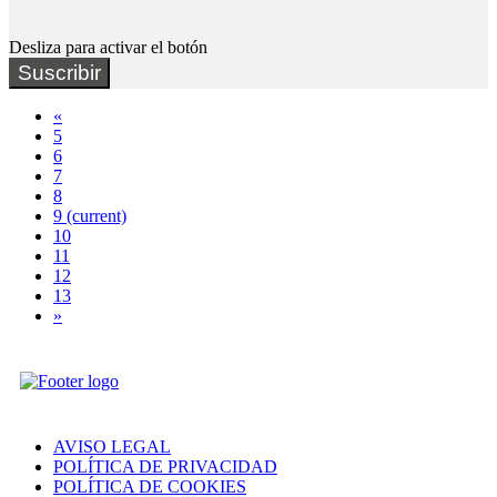
Desliza para activar el botón
Suscribir
«
5
6
7
8
9
(current)
10
11
12
13
»
AVISO LEGAL
POLÍTICA DE PRIVACIDAD
POLÍTICA DE COOKIES