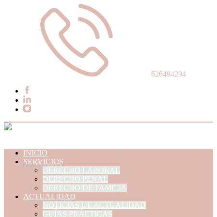
626494294
INICIO
SERVICIOS
DERECHO LABORAL
DERECHO PENAL
DERECHO DE FAMILIA
ACTUALIDAD
NOTICIAS DE ACTUALIDAD
GUÍAS PRÁCTICAS