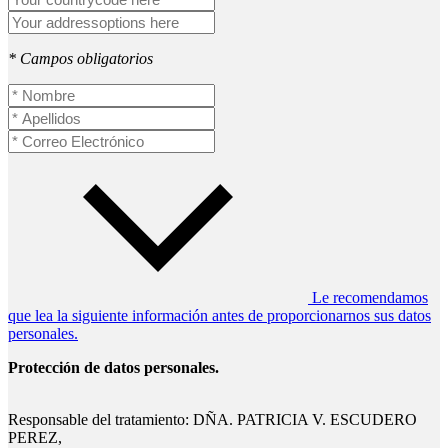
* Campos obligatorios
Le recomendamos
que lea la siguiente información antes de proporcionarnos sus datos
personales.
Protección de datos personales.
Responsable del tratamiento: DÑA. PATRICIA V. ESCUDERO
PEREZ,