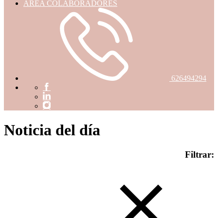
ÁREA COLABORADORES
626494294
Noticia del día
Filtrar: