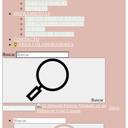
TARIFAS Y TABLAS
MODELOS
HERRAMIENTAS
CALCULADORAS BÁSICAS
SIMULADORES EXTERNOS
AGENDA
ENLACES DE INTERES
CONTACTO
ÁREA COLABORADORES
Buscar
Buscar
Inicio
Toggle navigation